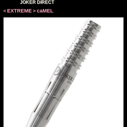
JOKER DIRECT
＜EXTREME＞caMEL