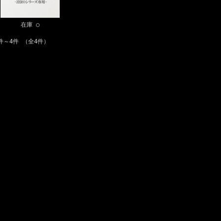
在庫 ○
件～4件 （全4件）