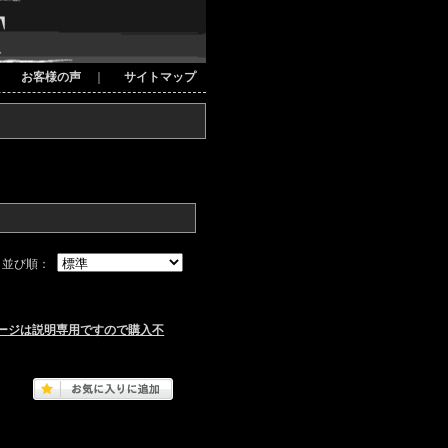
｜
お客様の声
｜
サイトマップ
並び順：
のページは説明専用ですので購入不