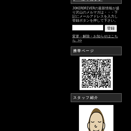
JOKERDRIVERの最新情報が盛
り沢山のメルマガは・・・下
記にメールアドレスを入力し
登録ボタンを押して下さい。
変更・解除・お知らせはこち
ら >>
携帯ページ
スタッフ紹介