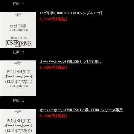
在庫 ×
ロゴ印字(JOKERDRIVERシンプルロゴ)
1,650円
(税込)
在庫 ○
オーバーホール(POLISH) ／印字無し
6,600円
(税込)
在庫 ○
オーバーホール(POLISH)／零-ZERO-シリーズ専用
8,800円
(税込)